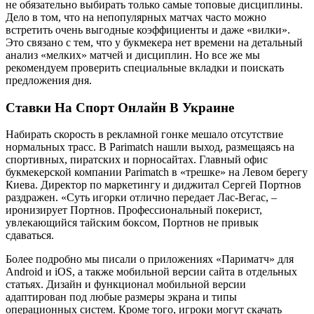
не обязательно выбирать только самые топовые дисциплины.
Дело в том, что на непопулярных матчах часто можно
встретить очень выгодные коэффициенты и даже «вилки».
Это связано с тем, что у букмекера нет времени на детальный
анализ «мелких» матчей и дисциплин. Но все же мы
рекомендуем проверить специальные вкладки и поискать
предложения дня.
Ставки На Спорт Онлайн В Украине
Набирать скорость в рекламной гонке мешало отсутствие
нормальных трасс. В Parimatch нашли выход, размещаясь на
спортивных, пиратских и порносайтах. Главный офис
букмекерской компании Parimatch в «трешке» на Левом берегу
Киева. Директор по маркетингу и диджитал Сергей Портнов
раздражен. «Суть игорки отлично передает Лас‑Вегас, –
иронизирует Портнов. Профессиональный покерист,
увлекающийся тайским боксом, Портнов не привык
сдаваться.
Более подробно мы писали о приложениях «Париматч» для
Android и iOS, а также мобильной версии сайта в отдельных
статьях. Дизайн и функционал мобильной версии
адаптирован под любые размеры экрана и типы
операционных систем. Кроме того, игроки могут скачать