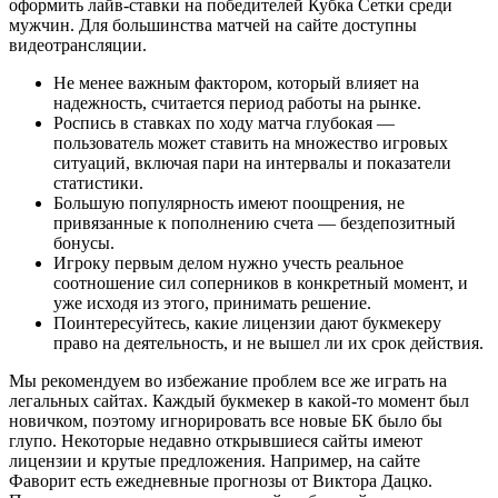
оформить лайв-ставки на победителей Кубка Сетки среди
мужчин. Для большинства матчей на сайте доступны
видеотрансляции.
Не менее важным фактором, который влияет на
надежность, считается период работы на рынке.
Роспись в ставках по ходу матча глубокая —
пользователь может ставить на множество игровых
ситуаций, включая пари на интервалы и показатели
статистики.
Большую популярность имеют поощрения, не
привязанные к пополнению счета — бездепозитный
бонусы.
Игроку первым делом нужно учесть реальное
соотношение сил соперников в конкретный момент, и
уже исходя из этого, принимать решение.
Поинтересуйтесь, какие лицензии дают букмекеру
право на деятельность, и не вышел ли их срок действия.
Мы рекомендуем во избежание проблем все же играть на
легальных сайтах. Каждый букмекер в какой-то момент был
новичком, поэтому игнорировать все новые БК было бы
глупо. Некоторые недавно открывшиеся сайты имеют
лицензии и крутые предложения. Например, на сайте
Фаворит есть ежедневные прогнозы от Виктора Дацко.