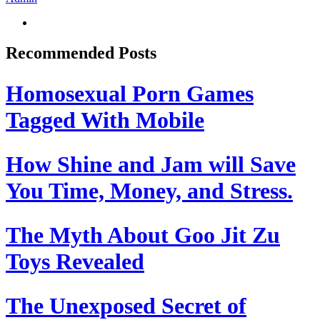
Recommended Posts
Homosexual Porn Games
Tagged With Mobile
How Shine and Jam will Save
You Time, Money, and Stress.
The Myth About Goo Jit Zu
Toys Revealed
The Unexposed Secret of