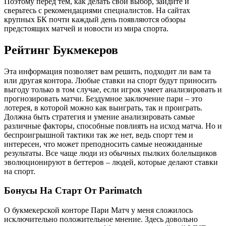
Поэтому перед тем, как делать свой выбор, зайдите и
сверьтесь с рекомендациями специалистов. На сайтах
крупных БК почти каждый день появляются обзоры
предстоящих матчей и новости из мира спорта.
Рейтинг Букмекеров
Эта информация позволяет вам решить, подходит ли вам та
или другая контора. Любые ставки на спорт будут приносить
выгоду только в том случае, если игрок умеет анализировать и
прогнозировать матчи. Бездумное заключение пари – это
лотерея, в которой можно как выиграть, так и проиграть.
Должна быть стратегия и умение анализировать самые
различные факторы, способные повлиять на исход матча. Но и
беспроигрышной тактики так же нет, ведь спорт тем и
интересен, что может преподносить самые неожиданные
результаты. Все чаще люди из обычных пылких болельщиков
эволюционируют в беттеров – людей, которые делают ставки
на спорт.
Бонусы На Старт От Parimatch
О букмекерской конторе Пари Матч у меня сложилось
исключительно положительное мнение. Здесь довольно