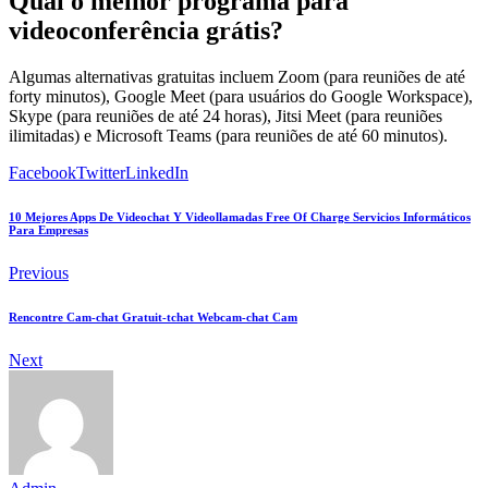
Qual o melhor programa para
videoconferência grátis?
Algumas alternativas gratuitas incluem Zoom (para reuniões de até
forty minutos), Google Meet (para usuários do Google Workspace),
Skype (para reuniões de até 24 horas), Jitsi Meet (para reuniões
ilimitadas) e Microsoft Teams (para reuniões de até 60 minutos).
Facebook
Twitter
LinkedIn
10 Mejores Apps De Videochat Y Videollamadas Free Of Charge Servicios Informáticos
Para Empresas
Previous
Rencontre Cam-chat Gratuit-tchat Webcam-chat Cam
Next