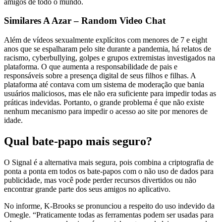
amigos de todo o mundo.
Similares A Azar – Random Video Chat
Além de vídeos sexualmente explícitos com menores de 7 e eight
anos que se espalharam pelo site durante a pandemia, há relatos de
racismo, cyberbullying, golpes e grupos extremistas investigados na
plataforma. O que aumenta a responsabilidade de pais e
responsáveis sobre a presença digital de seus filhos e filhas. A
plataforma até contava com um sistema de moderação que bania
usuários maliciosos, mas ele não era suficiente para impedir todas as
práticas indevidas. Portanto, o grande problema é que não existe
nenhum mecanismo para impedir o acesso ao site por menores de
idade.
Qual bate-papo mais seguro?
O Signal é a alternativa mais segura, pois combina a criptografia de
ponta a ponta em todos os bate-papos com o não uso de dados para
publicidade, mas você pode perder recursos divertidos ou não
encontrar grande parte dos seus amigos no aplicativo.
No informe, K-Brooks se pronunciou a respeito do uso indevido da
Omegle. “Praticamente todas as ferramentas podem ser usadas para