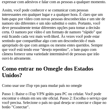
expressar com adesivos e falar com as pessoas a qualquer momento.
Assim, você pode conhecer e se comunicar com pessoas
interessantes em qualquer lugar e a qualquer hora. É claro que um
bate-papo por vídeo com novas pessoas desconhecidas e um site de
namoro são diferentes e um não substitui o outro. Portanto, você
deve pessoalmente tentar diferentes opções para tomar a decisão
certa. O namoro por vídeo é um formato de namoro “rápido” que
está ficando cada vez mais well-liked. Às vezes você pode estar
sentindo que compartilhar algo com um desconhecido é mais
apropriado do que com amigos ou mesmo entes queridos. Sempre
que você está tendo esse “desejo repentino”, o bate-papo com
câmera fornece uma variedade interminável de pessoas que irão
ouvi-lo ativamente.
Como entrar no Omegle dos Estados
Unidos?
Como usar use iTop vpn para mudar país no omegle
Passo 1: Baixe o iTop VPN grátis para PC ou celular. Você pode
encontrar o obtain em seu site oficial. Passo 2: Escolha o serviço que
você precisa. Selecione o país no qual deseja se conectar e clique no
botão "Conectar".