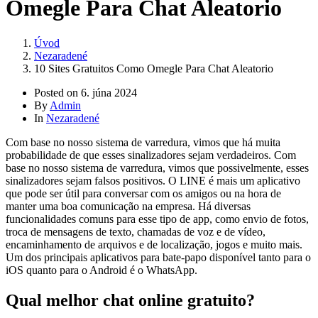
Omegle Para Chat Aleatorio
Úvod
Nezaradené
10 Sites Gratuitos Como Omegle Para Chat Aleatorio
Posted on
6. júna 2024
By
Admin
In
Nezaradené
Com base no nosso sistema de varredura, vimos que há muita
probabilidade de que esses sinalizadores sejam verdadeiros. Com
base no nosso sistema de varredura, vimos que possivelmente, esses
sinalizadores sejam falsos positivos. O LINE é mais um aplicativo
que pode ser útil para conversar com os amigos ou na hora de
manter uma boa comunicação na empresa. Há diversas
funcionalidades comuns para esse tipo de app, como envio de fotos,
troca de mensagens de texto, chamadas de voz e de vídeo,
encaminhamento de arquivos e de localização, jogos e muito mais.
Um dos principais aplicativos para bate-papo disponível tanto para o
iOS quanto para o Android é o WhatsApp.
Qual melhor chat online gratuito?