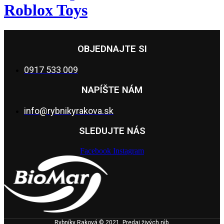
Roblox Toys
OBJEDNAJTE SI
0917 533 009
NAPÍŠTE NÁM
info@rybnikyrakova.sk
SLEDUJTE NÁS
Facebook
Instagram
Rybníky Raková © 2021. Predaj živých rýb.