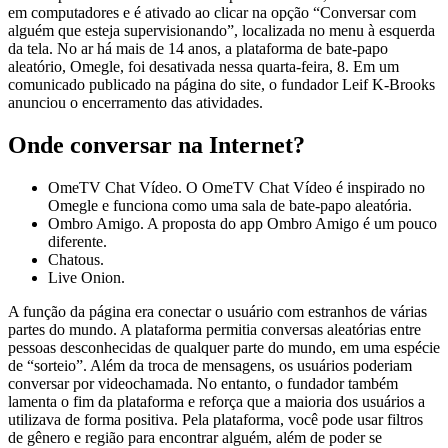
em computadores e é ativado ao clicar na opção “Conversar com
alguém que esteja supervisionando”, localizada no menu à esquerda
da tela. No ar há mais de 14 anos, a plataforma de bate-papo
aleatório, Omegle, foi desativada nessa quarta-feira, 8. Em um
comunicado publicado na página do site, o fundador Leif K-Brooks
anunciou o encerramento das atividades.
Onde conversar na Internet?
OmeTV Chat Vídeo. O OmeTV Chat Vídeo é inspirado no
Omegle e funciona como uma sala de bate-papo aleatória.
Ombro Amigo. A proposta do app Ombro Amigo é um pouco
diferente.
Chatous.
Live Onion.
A função da página era conectar o usuário com estranhos de várias
partes do mundo. A plataforma permitia conversas aleatórias entre
pessoas desconhecidas de qualquer parte do mundo, em uma espécie
de “sorteio”. Além da troca de mensagens, os usuários poderiam
conversar por videochamada. No entanto, o fundador também
lamenta o fim da plataforma e reforça que a maioria dos usuários a
utilizava de forma positiva. Pela plataforma, você pode usar filtros
de gênero e região para encontrar alguém, além de poder se