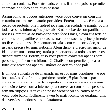
adicionar contatos. Por outro lado, é mais limitado, pois só permite a
chamada de vídeo entre duas pessoas.
Assim como as opções anteriores, você pode conversar com um
estranho totalmente aleatório por vídeo. Porém, aqui você conta a
opção de proteger one hundred pc a sua privacidade, e manter oculta
todas as suas informações pessoais. E não deixe de compartilhar as
nossas alternativas ao bate-papo por vídeo Omegle com sua rede de
contatos, compartilhe em todas as suas redes sociais, principalmente
no fb e no pinterest. Para entrar em salas com chat por vídeo, o
usuário precisa ter uma webcam. Além disso, é preciso ser maior de
idade e ter uma conta registrada para ter acesso a todos os recursos
disponibilizados. Porém, caso você prefira conversar apenas com
pessoas que falem seu idioma. O ChatRandon permite aplicar o
filtro que seleciona apenas usuários de determinado país.
É um dos aplicativos de chamada em grupo mais populares – e por
boas razões. Confira, nos próximos stories, 5 plataformas para
conversar com estranhos. Isto significa que você precisará de uma
conexão estável com a Internet para conversar com outras pessoas
sem interrupções. Através de nosso website ou aplicativo nativo,
você pode baixar facilmente a versão mais recente ou qualquer uma
das versões anteriores desta plataforma.