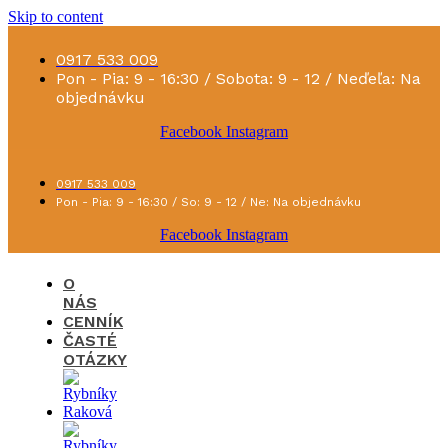
Skip to content
0917 533 009
Pon - Pia: 9 - 16:30 / Sobota: 9 - 12 / Neďeľa: Na
objednávku
Facebook
Instagram
0917 533 009
Pon - Pia: 9 - 16:30 / So: 9 - 12 / Ne: Na objednávku
Facebook
Instagram
O
NÁS
CENNÍK
ČASTÉ
OTÁZKY