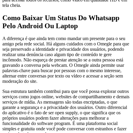
tela cheia.
Como Baixar Um Status Do Whatsapp
Pelo Android Ou Laptop
A diferença é que ainda tem como mandar um presente para o seu
amigo pela rede social. Há alguns cuidados com o Omegle para que
seja preservado a identidade e privacidade dos usuários, podendo
realizar uma denúncia caso algum tipo de conteúdo te gere
incômodo. Não esqueça de prestar atenção se a outra pessoa está
gravando a conversa pela webcam. O Omegle ainda permite usar
palavras-chave para buscar por pessoas com o mesmo interesse,
alternar entre conversas por texto ou vídeo e acessar a seção sem
moderação do site.
Sua estrutura também contribui para que você possa explorar outros
serviços como jogos online, websites de compartilhamento e demais
serviços de mídia. As mensagens são todas encriptadas, o que
garante a segurança e a privacidade dos usuários. Outro diferencial
do aplicativo é o fato de ser open supply, o que significa que os
próprios usuários podem fazer alterações para melhorar a
funcionalidade do software program. É uma plataforma social
simples e gratuita onde você pode conversar com estranhos e fazer