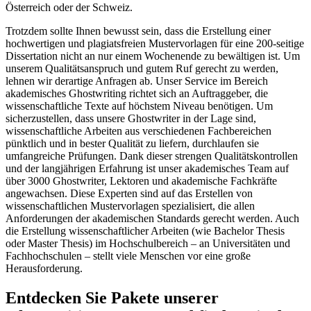
Österreich oder der Schweiz.
Trotzdem sollte Ihnen bewusst sein, dass die Erstellung einer
hochwertigen und plagiatsfreien Mustervorlagen für eine 200-seitige
Dissertation nicht an nur einem Wochenende zu bewältigen ist. Um
unserem Qualitätsanspruch und gutem Ruf gerecht zu werden,
lehnen wir derartige Anfragen ab. Unser Service im Bereich
akademisches Ghostwriting richtet sich an Auftraggeber, die
wissenschaftliche Texte auf höchstem Niveau benötigen. Um
sicherzustellen, dass unsere Ghostwriter in der Lage sind,
wissenschaftliche Arbeiten aus verschiedenen Fachbereichen
pünktlich und in bester Qualität zu liefern, durchlaufen sie
umfangreiche Prüfungen. Dank dieser strengen Qualitätskontrollen
und der langjährigen Erfahrung ist unser akademisches Team auf
über 3000 Ghostwriter, Lektoren und akademische Fachkräfte
angewachsen. Diese Experten sind auf das Erstellen von
wissenschaftlichen Mustervorlagen spezialisiert, die allen
Anforderungen der akademischen Standards gerecht werden. Auch
die Erstellung wissenschaftlicher Arbeiten (wie Bachelor Thesis
oder Master Thesis) im Hochschulbereich – an Universitäten und
Fachhochschulen – stellt viele Menschen vor eine große
Herausforderung.
Entdecken Sie Pakete unserer