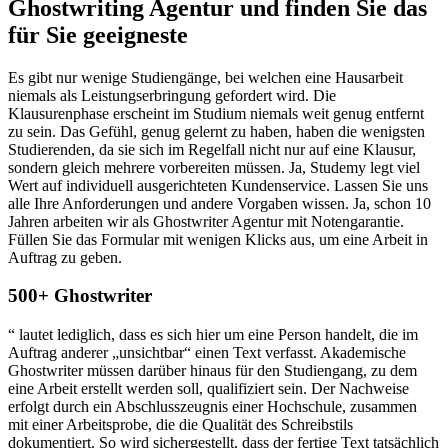
Ghostwriting Agentur und finden Sie das
für Sie geeigneste
Es gibt nur wenige Studiengänge, bei welchen eine Hausarbeit
niemals als Leistungserbringung gefordert wird. Die
Klausurenphase erscheint im Studium niemals weit genug entfernt
zu sein. Das Gefühl, genug gelernt zu haben, haben die wenigsten
Studierenden, da sie sich im Regelfall nicht nur auf eine Klausur,
sondern gleich mehrere vorbereiten müssen. Ja, Studemy legt viel
Wert auf individuell ausgerichteten Kundenservice. Lassen Sie uns
alle Ihre Anforderungen und andere Vorgaben wissen. Ja, schon 10
Jahren arbeiten wir als Ghostwriter Agentur mit Notengarantie.
Füllen Sie das Formular mit wenigen Klicks aus, um eine Arbeit in
Auftrag zu geben.
500+ Ghostwriter
“ lautet lediglich, dass es sich hier um eine Person handelt, die im
Auftrag anderer „unsichtbar“ einen Text verfasst. Akademische
Ghostwriter müssen darüber hinaus für den Studiengang, zu dem
eine Arbeit erstellt werden soll, qualifiziert sein. Der Nachweise
erfolgt durch ein Abschlusszeugnis einer Hochschule, zusammen
mit einer Arbeitsprobe, die die Qualität des Schreibstils
dokumentiert. So wird sichergestellt, dass der fertige Text tatsächlich