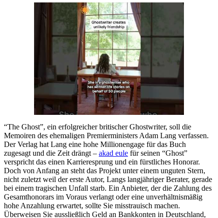
“The Ghost”, ein erfolgreicher britischer Ghostwriter, soll die
Memoiren des ehemaligen Premierministers Adam Lang verfassen.
Der Verlag hat Lang eine hohe Millionengage für das Buch
zugesagt und die Zeit drängt –
akad eule
für seinen “Ghost”
verspricht das einen Karrieresprung und ein fürstliches Honorar.
Doch von Anfang an steht das Projekt unter einem unguten Stern,
nicht zuletzt weil der erste Autor, Langs langjähriger Berater, gerade
bei einem tragischen Unfall starb. Ein Anbieter, der die Zahlung des
Gesamthonorars im Voraus verlangt oder eine unverhältnismäßig
hohe Anzahlung erwartet, sollte Sie misstrauisch machen.
Überweisen Sie aussließlich Geld an Bankkonten in Deutschland,