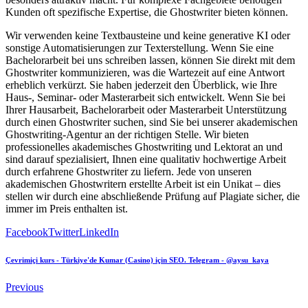
Kunden oft spezifische Expertise, die Ghostwriter bieten können.
Wir verwenden keine Textbausteine und keine generative KI oder
sonstige Automatisierungen zur Texterstellung. Wenn Sie eine
Bachelorarbeit bei uns schreiben lassen, können Sie direkt mit dem
Ghostwriter kommunizieren, was die Wartezeit auf eine Antwort
erheblich verkürzt. Sie haben jederzeit den Überblick, wie Ihre
Haus-, Seminar- oder Masterarbeit sich entwickelt. Wenn Sie bei
Ihrer Hausarbeit, Bachelorarbeit oder Masterarbeit Unterstützung
durch einen Ghostwriter suchen, sind Sie bei unserer akademischen
Ghostwriting-Agentur an der richtigen Stelle. Wir bieten
professionelles akademisches Ghostwriting und Lektorat an und
sind darauf spezialisiert, Ihnen eine qualitativ hochwertige Arbeit
durch erfahrene Ghostwriter zu liefern. Jede von unseren
akademischen Ghostwritern erstellte Arbeit ist ein Unikat – dies
stellen wir durch eine abschließende Prüfung auf Plagiate sicher, die
immer im Preis enthalten ist.
Facebook
Twitter
LinkedIn
Çevrimiçi kurs - Türkiye'de Kumar (Casino) için SEO. Telegram - @aysu_kaya
Previous