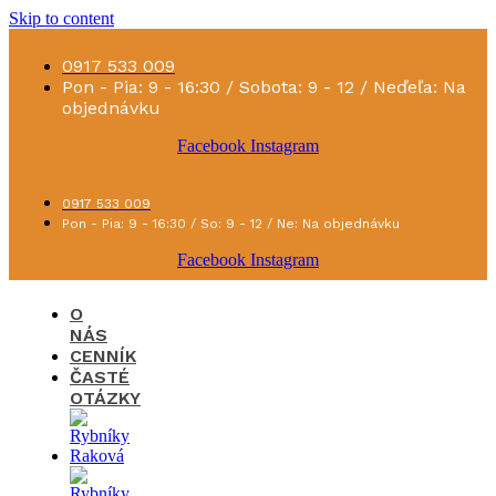
Skip to content
0917 533 009
Pon - Pia: 9 - 16:30 / Sobota: 9 - 12 / Neďeľa: Na
objednávku
Facebook
Instagram
0917 533 009
Pon - Pia: 9 - 16:30 / So: 9 - 12 / Ne: Na objednávku
Facebook
Instagram
O
NÁS
CENNÍK
ČASTÉ
OTÁZKY