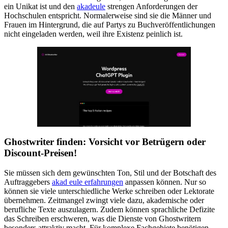
ein Unikat ist und den
akadeule
strengen Anforderungen der
Hochschulen entspricht. Normalerweise sind sie die Männer und
Frauen im Hintergrund, die auf Partys zu Buchveröffentlichungen
nicht eingeladen werden, weil ihre Existenz peinlich ist.
Ghostwriter finden: Vorsicht vor Betrügern oder
Discount-Preisen!
Sie müssen sich dem gewünschten Ton, Stil und der Botschaft des
Auftraggebers
akad eule erfahrungen
anpassen können. Nur so
können sie viele unterschiedliche Werke schreiben oder Lektorate
übernehmen. Zeitmangel zwingt viele dazu, akademische oder
berufliche Texte auszulagern. Zudem können sprachliche Defizite
das Schreiben erschweren, was die Dienste von Ghostwritern
besonders attraktiv macht. Für komplexe Fachgebiete benötigen