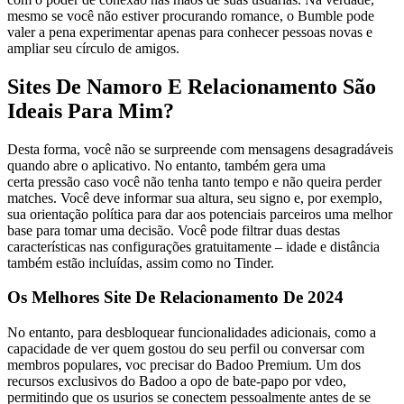
mesmo se você não estiver procurando romance, o Bumble pode
valer a pena experimentar apenas para conhecer pessoas novas e
ampliar seu círculo de amigos.
Sites De Namoro E Relacionamento São
Ideais Para Mim?
Desta forma, você não se surpreende com mensagens desagradáveis
quando abre o aplicativo. No entanto, também gera uma
certa pressão caso você não tenha tanto tempo e não queira perder
matches. Você deve informar sua altura, seu signo e, por exemplo,
sua orientação política para dar aos potenciais parceiros uma melhor
base para tomar uma decisão. Você pode filtrar duas destas
características nas configurações gratuitamente – idade e distância
também estão incluídas, assim como no Tinder.
Os Melhores Site De Relacionamento De 2024
No entanto, para desbloquear funcionalidades adicionais, como a
capacidade de ver quem gostou do seu perfil ou conversar com
membros populares, voc precisar do Badoo Premium. Um dos
recursos exclusivos do Badoo a opo de bate-papo por vdeo,
permitindo que os usurios se conectem pessoalmente antes de se