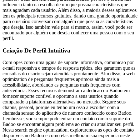
influencia tanto na escolha de um que possua características que
mais agradam cada usuário. Além disso, a maioria desses aplicativos
tem os principais recursos gratuitos, dando uma grande oportunidade
para o usuário conversar com alguém que possua as características
que deseja. Isso também vale para si mesmo, assim, você pode ser
encontrado por alguém que deseja conhecer uma pessoa com o seu
perfil.
Criação De Perfil Intuitiva
Com opes como uma pgina de suporte informativa, comunicao por
e-mail responsiva e tempos de resposta rpidos, eles garantem que as
consultas do usurio sejam atendidas prontamente. Alm disso, a web
optimization de perguntas frequentes aprimora ainda mais a
acessibilidade, abordando as perguntas mais frequentes com
antecedncia. Esses recursos demonstram a dedicao do Badoo em
fornecer suporte confivel e oportuno a seus usurios quando
comparado a plataformas alternativas no mercado. Segure seus
chapus, pessoal, porque eu tenho um osso a escolher com a
chamada sensao do aplicativo de namoro conhecido como Badoo.
Lembre-se, voc sempre pode entrar em contato com o suporte do
Badoo se encontrar algum problema ao criar ou atualizar seu perfil.
Nesta search engine optimization, exploraremos as opes de contato
disponveis no Badoo e como elas melhoram sua experincia neste