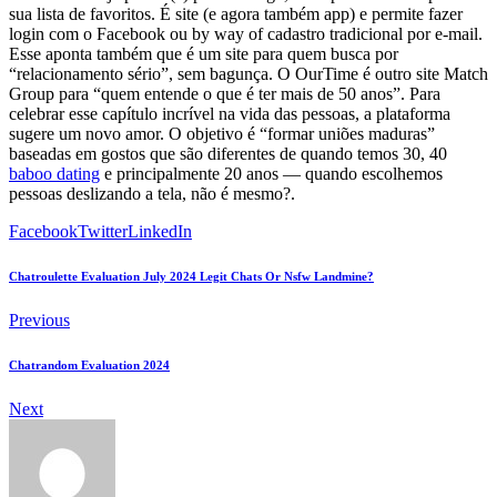
sua lista de favoritos. É site (e agora também app) e permite fazer
login com o Facebook ou by way of cadastro tradicional por e-mail.
Esse aponta também que é um site para quem busca por
“relacionamento sério”, sem bagunça. O OurTime é outro site Match
Group para “quem entende o que é ter mais de 50 anos”. Para
celebrar esse capítulo incrível na vida das pessoas, a plataforma
sugere um novo amor. O objetivo é “formar uniões maduras”
baseadas em gostos que são diferentes de quando temos 30, 40
baboo dating
e principalmente 20 anos — quando escolhemos
pessoas deslizando a tela, não é mesmo?.
Facebook
Twitter
LinkedIn
Chatroulette Evaluation July 2024 Legit Chats Or Nsfw Landmine?
Previous
Chatrandom Evaluation 2024
Next