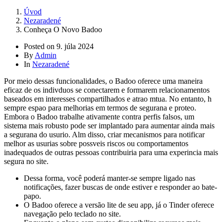
Úvod
Nezaradené
Conheça O Novo Badoo
Posted on
9. júla 2024
By
Admin
In
Nezaradené
Por meio dessas funcionalidades, o Badoo oferece uma maneira
eficaz de os indivduos se conectarem e formarem relacionamentos
baseados em interesses compartilhados e atrao mtua. No entanto, h
sempre espao para melhorias em termos de segurana e proteo.
Embora o Badoo trabalhe ativamente contra perfis falsos, um
sistema mais robusto pode ser implantado para aumentar ainda mais
a segurana do usurio. Alm disso, criar mecanismos para notificar
melhor as usurias sobre possveis riscos ou comportamentos
inadequados de outras pessoas contribuiria para uma experincia mais
segura no site.
Dessa forma, você poderá manter-se sempre ligado nas
notificações, fazer buscas de onde estiver e responder ao bate-
papo.
O Badoo oferece a versão lite de seu app, já o Tinder oferece
navegação pelo teclado no site.