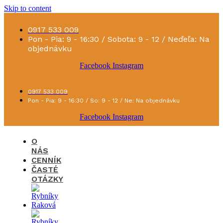
Skip to content
0917 533 009
Pon - Pia: 9 - 16:30 / Sobota: 9 - 12 / Neďeľa: Na
objednávku
Facebook
Instagram
0917 533 009
Pon - Pia: 9 - 16:30 / So: 9 - 12 / Ne: Na objednávku
Facebook
Instagram
O
NÁS
CENNÍK
ČASTÉ
OTÁZKY