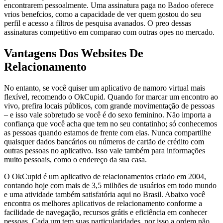
encontrarem pessoalmente. Uma assinatura paga no Badoo oferece
vrios benefcios, como a capacidade de ver quem gostou do seu
perfil e acesso a filtros de pesquisa avanados. O preo dessas
assinaturas competitivo em comparao com outras opes no mercado.
Vantagens Dos Websites De
Relacionamento
No entanto, se você quiser um aplicativo de namoro virtual mais
flexível, recomendo o OkCupid. Quando for marcar um encontro ao
vivo, prefira locais públicos, com grande movimentação de pessoas
– e isso vale sobretudo se você é do sexo feminino. Não importa a
confiança que você acha que tem no seu contatinho; só conhecemos
as pessoas quando estamos de frente com elas. Nunca compartilhe
quaisquer dados bancários ou números de cartão de crédito com
outras pessoas no aplicativo. Isso vale também para informações
muito pessoais, como o endereço da sua casa.
O OkCupid é um aplicativo de relacionamentos criado em 2004,
contando hoje com mais de 3,5 milhões de usuários em todo mundo
e uma atividade também satisfatória aqui no Brasil. Abaixo você
encontra os melhores aplicativos de relacionamento conforme a
facilidade de navegação, recursos grátis e eficiência em conhecer
pessoas. Cada um tem suas particularidades, por isso a ordem não