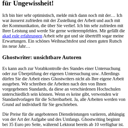
für Ungewissheit!
Ich bin hier sehr optimistisch, melde mich dann noch mit der… Ich
war äusserst zufrieden mit der Zustellung der Arbeit und auch mit
der Kommunikation, die über Sie verlief. Ich bin sehr zufrieden mit
Ihrer Leistung und werde Sie gerne weiterempfehlen. Mir gefällt die
akad eule erfahrungen
Arbeit sehr gut und sie übertrifft sogar meine
Erwartungen. Ein schönes Weihnachtsfest und einen guten Rutsch
ins neue Jahr…
Ghostwriter: unsichtbare Autoren
Es kann auch zur Vorabkontrolle des Standes einer Untersuchung
oder zur Überprüfung der eigenen Untersuchung usw. Allerdings
dürfen Sie die Arbeit eines Ghostwriters nicht als Ihre eigene Arbeit
ausgeben. Wir schreiben die Arbeiten nach den von Ihnen
vorgegebenen Standards, da diese an verschiedenen Hochschulen
unterschiedlich sein können. Wenn es keine gibt, verwenden wir
Standardvorlagen für die Schreibarbeit. Ja, alle Arbeiten werden von
Grund auf individuell für Sie geschrieben.
Die Preise für die angebotenen Dienstleistungen variieren, abhängig
von der Art der Aufgabe und des Umfangs. Ghostwriting beginnt
bei 35 Euro pro Seite, während Lektorat bereits ab 10 verfügbar ist.