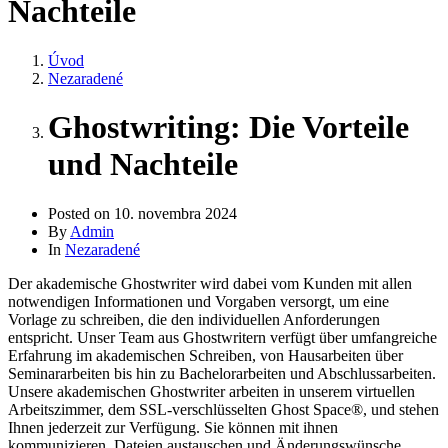
Nachteile
Úvod
Nezaradené
Ghostwriting: Die Vorteile
und Nachteile
Posted on
10. novembra 2024
By
Admin
In
Nezaradené
Der akademische Ghostwriter wird dabei vom Kunden mit allen
notwendigen Informationen und Vorgaben versorgt, um eine
Vorlage zu schreiben, die den individuellen Anforderungen
entspricht. Unser Team aus Ghostwritern verfügt über umfangreiche
Erfahrung im akademischen Schreiben, von Hausarbeiten über
Seminararbeiten bis hin zu Bachelorarbeiten und Abschlussarbeiten.
Unsere akademischen Ghostwriter arbeiten in unserem virtuellen
Arbeitszimmer, dem SSL-verschlüsselten Ghost Space®, und stehen
Ihnen jederzeit zur Verfügung. Sie können mit ihnen
kommunizieren, Dateien austauschen und Änderungswünsche