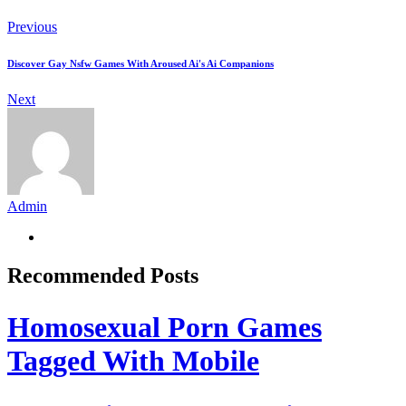
Previous
Discover Gay Nsfw Games With Aroused Ai's Ai Companions
Next
Admin
Recommended Posts
Homosexual Porn Games
Tagged With Mobile