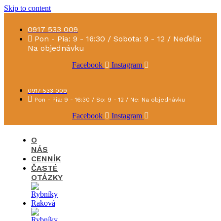
Skip to content
0917 533 009
Pon - Pia: 9 - 16:30 / Sobota: 9 - 12 / Neďeľa:
Na objednávku
Facebook
Instagram
0917 533 009
Pon - Pia: 9 - 16:30 / So: 9 - 12 / Ne: Na objednávku
Facebook
Instagram
O
NÁS
CENNÍK
ČASTÉ
OTÁZKY