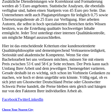
Zusätzliche Dienstleistungen wie Korrektorat und Formatierung
werden ab 5 Euro angeboten. Statistische Analysen, die ebenfalls
verfügbar sind, haben einen Startpreis von 45 Euro pro Seite. Das
Unternehmen stellt auch Plagiatsprüfungen für lediglich 0,75 sowie
Übersetzungsdienste ab 25 Euro zur Verfügung. Hier arbeiten
Autoren, die selbst in hoch spezialisierten Bereichen tiefes Wissen
besitzen, was die Erstellung qualitativ hochwertiger Inhalte
ermöglicht. Jeder Text unterliegt einer internen Qualitätskontrolle,
um mögliche Mängel auszuschließen.
Hier ist das entscheidende Kriterium eine kundenorientierte
Qualitätsphilosophie und dementsprechend Vertrauenswürdigkeit,
Seriosität und akademische Kompetenz. Wenn Sie eine
Bachelorarbeit bei uns verfassen möchten, müssen Sie mit einem
Preis zwischen 53 € und 58 € je Seite rechnen. Der Preis kann nach
Umfang Ihrer Arbeit und dem jeweiligen Themengebiet variieren.
Gerade deshalb ist es wichtig, sich schon im Vorhinein Gedanken zu
machen, wie hoch er denn ungefähr sein könnte. Völlig egal, ob es
sich jetzt um Ghostwriter Deutschland Preise oder Ghostwriter
Schweiz Preise handelt, die Preise bleiben stets gleich und hängen
nur von den Faktoren Ihrer individuellen Arbeit ab.
Facebook
Twitter
LinkedIn
Choose Your Nearest City