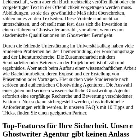
Leidenschaft, wenn aber ein Buch rechtzeitig veröffentlicht oder ein
vorgefertigter Text in der Öffentlichkeit vorgetragen werden muss.
Abbildungen, so sie das gewöhnliche Maß nicht überschreiten,
zählen indes zu den Textseiten. Diese Vorteile sind nicht zu
unterschätzen, und oft stellt man fest, dass sich die Investition in
einen erfahrenen Ghostwriter auszahlt, vor allem, wenn es um
akademische Qualifikationen im Ghostwriter-Beruf geht.
Durch die fehlende Unterstützung im Universitätsalltag haben viele
Studenten Problemen bei der Themenfindung, der Forschungsfrage
und der Literaturrecherche. Die Zusammenarbeit mit dem
Seminarleiter oder Betreuer an der Projektarbeit ist oft zäh und
ergebnislos. Aber auch beim Aufbau einer wissenschaftlichen Arbeit
wie Bachelorarbeiten, deren Exposé und der Erstellung von
Präsentation oder Vorträgen. Hier suchen viele Studierende nach
seriösen und authentischen Ghostwriting Agenturen. Die Auswahl
einer guten und seriösen wissenschaftliche Ghostwriting-Agentur
erfordert eine sorgfältige Recherche und Bewertung verschiedener
Faktoren. Nur so kann sichergestellt werden, dass individuelle
Anforderungen erfüllt werden. In unseren FAQ´s mit 10 Tipps und
Tricks, finden Sie einen geeigneten Partner.
Top-Features für Ihre Sicherheit. Unsere
Ghostwriter Agentur gibt keinen Anlass