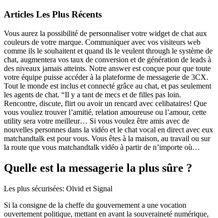
Articles Les Plus Récents
Vous aurez la possibilité de personnaliser votre widget de chat aux
couleurs de votre marque. Communiquer avec vos visiteurs web
comme ils le souhaitent et quand ils le veulent through le système de
chat, augmentera vos taux de conversion et de génération de leads à
des niveaux jamais atteints. Notre answer est conçue pour que toute
votre équipe puisse accéder à la plateforme de messagerie de 3CX.
Tout le monde est inclus et connecté grâce au chat, et pas seulement
les agents de chat. “Il y a tant de mecs et de filles pas loin.
Rencontre, discute, flirt ou avoir un rencard avec celibataires! Que
vous vouliez trouver l’amitié, relation amoureuse ou l’amour, cette
utility sera votre meilleur… Si vous voulez être amis avec de
nouvelles personnes dans la vidéo et le chat vocal en direct avec eux
matchandtalk est pour vous. Vous êtes à la maison, au travail ou sur
la route que vous matchandtalk vidéo à partir de n’importe où…
Quelle est la messagerie la plus sûre ?
Les plus sécurisées: Olvid et Signal
Si la consigne de la cheffe du gouvernement a une vocation
ouvertement politique, mettant en avant la souveraineté numérique,