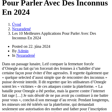
Pour Parler Avec Des Inconnus
En 2024
Úvod
Nezaradené
Les 10 Meilleures Applications Pour Parler Avec Des
Inconnus En 2024
Posted on
22. júna 2024
By
Admin
In
Nezaradené
Dans un passage lunaire, Leif compare la fermeture forcée
d’Omegle au fait qu’on forcerait des femmes à s’habiller d’une
certaine façon pour éviter d’être agressées. Il regrette également que
« quelque selected d’aussi simple que de rencontrer des inconnus »
puisse devenir interdit. Il dit regretter que les utilisateurs d’Omegle
soient les « victimes » de ces attaques contre la plateforme. « La
bataille pour Omegle a été perdue, mais la guerre contre l’internet
fait rage […] Je suis désolé de ne pas avoir pu continuer à me battre
pour vous », conclut-il son message d’au revoir. Pendant longtemps,
les mineurs ont été tolérés sur la plateforme, qui demandait
seulement une autorisation des mother and father pour l’inscription