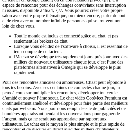
espace de rencontre pour des échanges conviviaux sans interruption
ni issues, disponible 24h/24, 7j/7. Vous pourrez créer votre propre
salon avec votre propre thématique, où mieux encore, parler de tout
et de rien avec un nombre infini de personnes qui se trouvent non
loin de chez vous.
Tout le monde est inclus et connecté grâce au chat, et pas
seulement les brokers de chat.
Lorsque vous décidez de l’software à choisir, il est essential de
tenir compte de ce facteur.
IMeetzu se développe très rapidement jour après jour avec des
milliers de nouveaux utilisateurs chaque jour, c’est l’une des
plateformes alternatives à Omegle qui se développe le plus
rapidement.
Pour des rencontres amicales ou amoureuses, Chaat peut répondre à
tous tes besoins. Avec ses centaines de connectés chaque jour, tu
peux à coup sur multiplier les rencontres, développer ton cercle
d’amitié et trouver l’âme soeur. Le chat vidéo CooMeet Premium est
continuellement amélioré et développé pour faire partie des meilleurs
chats par webcam. Nous pourrions remplir le site de publicités et de
bannières apparaissant pendant les conversations pour gagner de
l’argent, mais ça ne serait pas appropriate par rapport aux
utilisateurs. Le tchat est le moyen le plus simple et le plus rapide de
rencontrer et de discuter en direct avec des milliers d’utilisateurs.