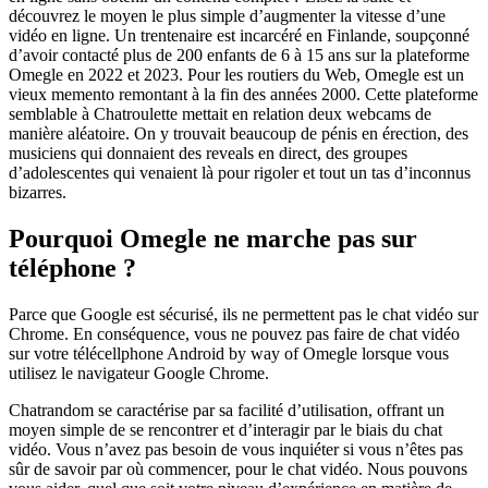
découvrez le moyen le plus simple d’augmenter la vitesse d’une
vidéo en ligne. Un trentenaire est incarcéré en Finlande, soupçonné
d’avoir contacté plus de 200 enfants de 6 à 15 ans sur la plateforme
Omegle en 2022 et 2023. Pour les routiers du Web, Omegle est un
vieux memento remontant à la fin des années 2000. Cette plateforme
semblable à Chatroulette mettait en relation deux webcams de
manière aléatoire. On y trouvait beaucoup de pénis en érection, des
musiciens qui donnaient des reveals en direct, des groupes
d’adolescentes qui venaient là pour rigoler et tout un tas d’inconnus
bizarres.
Pourquoi Omegle ne marche pas sur
téléphone ?
Parce que Google est sécurisé, ils ne permettent pas le chat vidéo sur
Chrome. En conséquence, vous ne pouvez pas faire de chat vidéo
sur votre télécellphone Android by way of Omegle lorsque vous
utilisez le navigateur Google Chrome.
Chatrandom se caractérise par sa facilité d’utilisation, offrant un
moyen simple de se rencontrer et d’interagir par le biais du chat
vidéo. Vous n’avez pas besoin de vous inquiéter si vous n’êtes pas
sûr de savoir par où commencer, pour le chat vidéo. Nous pouvons