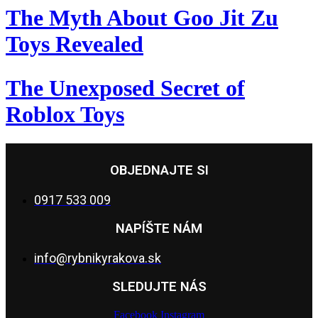
The Myth About Goo Jit Zu
Toys Revealed
The Unexposed Secret of
Roblox Toys
OBJEDNAJTE SI
0917 533 009
NAPÍŠTE NÁM
info@rybnikyrakova.sk
SLEDUJTE NÁS
Facebook
Instagram