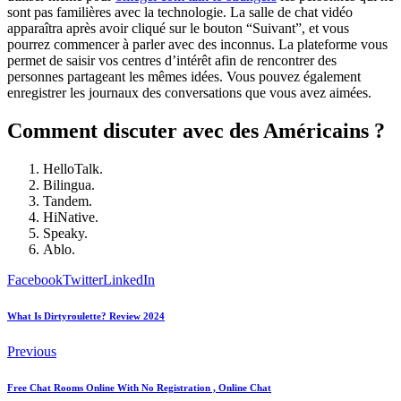
sont pas familières avec la technologie. La salle de chat vidéo
apparaîtra après avoir cliqué sur le bouton “Suivant”, et vous
pourrez commencer à parler avec des inconnus. La plateforme vous
permet de saisir vos centres d’intérêt afin de rencontrer des
personnes partageant les mêmes idées. Vous pouvez également
enregistrer les journaux des conversations que vous avez aimées.
Comment discuter avec des Américains ?
HelloTalk.
Bilingua.
Tandem.
HiNative.
Speaky.
Ablo.
Facebook
Twitter
LinkedIn
What Is Dirtyroulette? Review 2024
Previous
Free Chat Rooms Online With No Registration , Online Chat