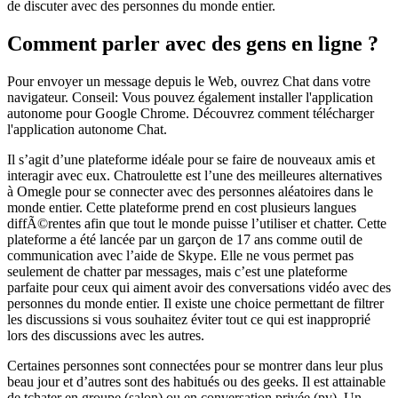
de discuter avec des personnes du monde entier.
Comment parler avec des gens en ligne ?
Pour envoyer un message depuis le Web, ouvrez Chat dans votre
navigateur. Conseil: Vous pouvez également installer l'application
autonome pour Google Chrome. Découvrez comment télécharger
l'application autonome Chat.
Il s’agit d’une plateforme idéale pour se faire de nouveaux amis et
interagir avec eux. Chatroulette est l’une des meilleures alternatives
à Omegle pour se connecter avec des personnes aléatoires dans le
monde entier. Cette plateforme prend en cost plusieurs langues
diffÃ©rentes afin que tout le monde puisse l’utiliser et chatter. Cette
plateforme a été lancée par un garçon de 17 ans comme outil de
communication avec l’aide de Skype. Elle ne vous permet pas
seulement de chatter par messages, mais c’est une plateforme
parfaite pour ceux qui aiment avoir des conversations vidéo avec des
personnes du monde entier. Il existe une choice permettant de filtrer
les discussions si vous souhaitez éviter tout ce qui est inapproprié
lors des discussions avec les autres.
Certaines personnes sont connectées pour se montrer dans leur plus
beau jour et d’autres sont des habitués ou des geeks. Il est attainable
de tchater en groupe (salon) ou en conversation privée (pv). Un