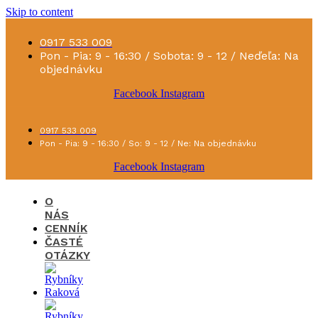
Skip to content
0917 533 009
Pon - Pia: 9 - 16:30 / Sobota: 9 - 12 / Neďeľa: Na
objednávku
Facebook
Instagram
0917 533 009
Pon - Pia: 9 - 16:30 / So: 9 - 12 / Ne: Na objednávku
Facebook
Instagram
O
NÁS
CENNÍK
ČASTÉ
OTÁZKY