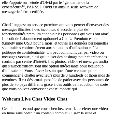
elle s'appuie sur l'étude d'Olvid par le "gendarme de la
cybersécurité", l'ANSSI. Olvid est ainsi la seule software de
messagerie à être certifiée.
ChatU suggest un service premium qui vous permet d’envoyer des
messages illimités à des inconnus, d’accéder à plus de
fonctionnalités premium et de voir les personnes qui vous ont aimé.
Le coût de l’abonnement optionnel à ChatU Premium est de
9,ninety nine USD pour 1 mois, et toutes les données personnelles
sont traitées conformément aux situations d’utilisation et à la
politique de confidentialité. On peut communiquer par vidéo ou
messages vocaux, ainsi qu’utiliser des hashtags pour chercher des
contacts par centre d’intérêt. Les photos, vidéos et messages audio
qui s’autodétruisent sont une option intéressante pour beaucoup
d’utilisateurs. Vous n’avez besoin que d’une webcam pour
commencer à chatter avec leurs plus de 3 hundreds of thousands de
membres. Il est désormais possible de parler avec des personnes de
plus de 70 pays différents grâce à des outils de traduction, de sorte
que vous pouvez converser avec n’importe qui.
Webcam Live Chat Video Chat
Cela fait un second que vous cherchez remark accélérer une vidéo
en ligne sans obtenir un contenu complet ? Lisez la suite et