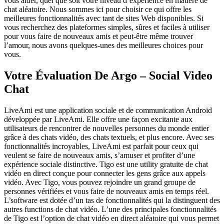
vous aider, quel que soit votre niveau d’expérience en matière de
chat aléatoire. Nous sommes ici pour choisir ce qui offre les
meilleures fonctionnalités avec tant de sites Web disponibles. Si
vous recherchez des plateformes simples, sûres et faciles à utiliser
pour vous faire de nouveaux amis et peut-être même trouver
l’amour, nous avons quelques-unes des meilleures choices pour
vous.
Votre Évaluation De Argo – Social Video
Chat
LiveAmi est une application sociale et de communication Android
développée par LiveAmi. Elle offre une façon excitante aux
utilisateurs de rencontrer de nouvelles personnes du monde entier
grâce à des chats vidéo, des chats textuels, et plus encore. Avec ses
fonctionnalités incroyables, LiveAmi est parfait pour ceux qui
veulent se faire de nouveaux amis, s’amuser et profiter d’une
expérience sociale distinctive. Tigo est une utility gratuite de chat
vidéo en direct conçue pour connecter les gens grâce aux appels
vidéo. Avec Tigo, vous pouvez rejoindre un grand groupe de
personnes vérifiées et vous faire de nouveaux amis en temps réel.
L’software est dotée d’un tas de fonctionnalités qui la distinguent des
autres functions de chat vidéo. L’une des principales fonctionnalités
de Tigo est l’option de chat vidéo en direct aléatoire qui vous permet