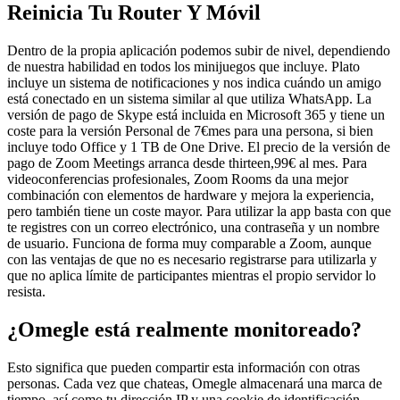
Reinicia Tu Router Y Móvil
Dentro de la propia aplicación podemos subir de nivel, dependiendo
de nuestra habilidad en todos los minijuegos que incluye. Plato
incluye un sistema de notificaciones y nos indica cuándo un amigo
está conectado en un sistema similar al que utiliza WhatsApp. La
versión de pago de Skype está incluida en Microsoft 365 y tiene un
coste para la versión Personal de 7€mes para una persona, si bien
incluye todo Office y 1 TB de One Drive. El precio de la versión de
pago de Zoom Meetings arranca desde thirteen,99€ al mes. Para
videoconferencias profesionales, Zoom Rooms da una mejor
combinación con elementos de hardware y mejora la experiencia,
pero también tiene un coste mayor. Para utilizar la app basta con que
te registres con un correo electrónico, una contraseña y un nombre
de usuario. Funciona de forma muy comparable a Zoom, aunque
con las ventajas de que no es necesario registrarse para utilizarla y
que no aplica límite de participantes mientras el propio servidor lo
resista.
¿Omegle está realmente monitoreado?
Esto significa que pueden compartir esta información con otras
personas. Cada vez que chateas, Omegle almacenará una marca de
tiempo, así como tu dirección IP y una cookie de identificación.