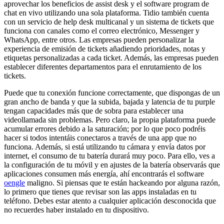
aprovechar los beneficios de assist desk y el software program de
chat en vivo utilizando una sola plataforma. Tidio también cuenta
con un servicio de help desk multicanal y un sistema de tickets que
funciona con canales como el correo electrónico, Messenger y
WhatsApp, entre otros. Las empresas pueden personalizar la
experiencia de emisión de tickets añadiendo prioridades, notas y
etiquetas personalizadas a cada ticket. Además, las empresas pueden
establecer diferentes departamentos para el enrutamiento de los
tickets.
Puede que tu conexión funcione correctamente, que dispongas de un
gran ancho de banda y que la subida, bajada y latencia de tu purple
tengan capacidades más que de sobra para establecer una
videollamada sin problemas. Pero claro, la propia plataforma puede
acumular errores debido a la saturación; por lo que poco podréis
hacer si todos intentáis conectaros a través de una app que no
funciona. Además, si está utilizando tu cámara y envía datos por
internet, el consumo de tu batería durará muy poco. Para ello, ves a
la configuración de tu móvil y en ajustes de la batería observarás que
aplicaciones consumen más energía, ahí encontrarás el software
oengle
maligno. Si piensas que te están hackeando por alguna razón,
lo primero que tienes que revisar son las apps instaladas en tu
teléfono. Debes estar atento a cualquier aplicación desconocida que
no recuerdes haber instalado en tu dispositivo.