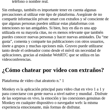
teléfono o nombre real.
Sin embargo, también es importante tener en cuenta algunas
precauciones al utilizar este tipo de plataforma. Asegúrate de no
compartir información private smart con extraños y sé consciente de
que algunas personas pueden utilizar estas plataformas con
intenciones no tan amigables. Si bien, hoy en día es una app
utilizada en su mayoría citas, no es menos relevante que también
puedes conocer nuevas personas y hacer nuevas amistades. Da “me
gusta”, comenta y comparte tus publicaciones con otros usuarios,
únete a grupos y muchas opciones más. Gruveo puede utilizarse
tanto desde el ordenador como desde el móvil sin necesidad de
aplicaciones, gracias al estándar WebRTC que se utiliza en las
videoconferencias.
¿Cómo chatear por video con extraños?
Plataforma de video chat aleatorio n.° 1
Monkey es la aplicación principal para video chat en vivo 1 a 1 y
para conectarse con gente nueva a nivel native y mundial . Disfrute
de las sorpresas en vivo, la emoción y las conexiones genuinas de
Monkey en cualquier dispositivo o navegador web: la misma
experiencia emocionante, más formas de disfrutar.