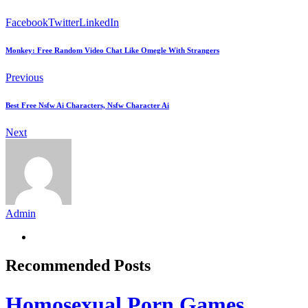
Facebook
Twitter
LinkedIn
Monkey: Free Random Video Chat Like Omegle With Strangers
Previous
Best Free Nsfw Ai Characters, Nsfw Character Ai
Next
Admin
Recommended Posts
Homosexual Porn Games