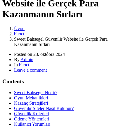
Website ile Gerçek Para
Kazanmanın Sırları
Úvod
bhoct
Sweet Bahsegel Güvenilir Website ile Gerçek Para
Kazanmanın Sırları
Posted on
23. októbra 2024
By
Admin
In
bhoct
Leave a comment
Contents
Sweet Bahsegel Nedir?
Oyun Mekanikleri
Kazanç Stratejileri
Güvenilir Siteler Nasıl Bulunur?
Güvenlik Kriterleri
Ödeme Yöntemleri
Kullanıcı Yorumları