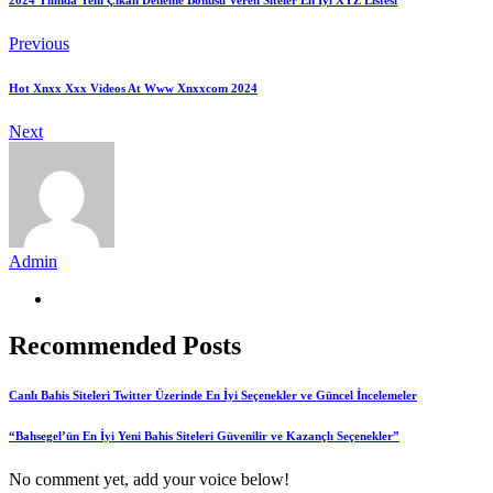
Previous
Hot️ Xnxx Xxx Videos At Www Xnxxcom 2024
Next
Admin
Recommended Posts
Canlı Bahis Siteleri Twitter Üzerinde En İyi Seçenekler ve Güncel İncelemeler
“Bahsegel’ün En İyi Yeni Bahis Siteleri Güvenilir ve Kazançlı Seçenekler”
No comment yet, add your voice below!