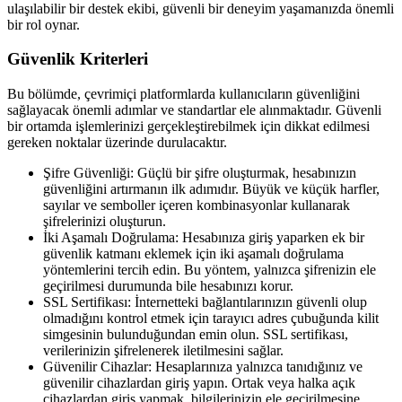
ulaşılabilir bir destek ekibi, güvenli bir deneyim yaşamanızda önemli
bir rol oynar.
Güvenlik Kriterleri
Bu bölümde, çevrimiçi platformlarda kullanıcıların güvenliğini
sağlayacak önemli adımlar ve standartlar ele alınmaktadır. Güvenli
bir ortamda işlemlerinizi gerçekleştirebilmek için dikkat edilmesi
gereken noktalar üzerinde durulacaktır.
Şifre Güvenliği: Güçlü bir şifre oluşturmak, hesabınızın
güvenliğini artırmanın ilk adımıdır. Büyük ve küçük harfler,
sayılar ve semboller içeren kombinasyonlar kullanarak
şifrelerinizi oluşturun.
İki Aşamalı Doğrulama: Hesabınıza giriş yaparken ek bir
güvenlik katmanı eklemek için iki aşamalı doğrulama
yöntemlerini tercih edin. Bu yöntem, yalnızca şifrenizin ele
geçirilmesi durumunda bile hesabınızı korur.
SSL Sertifikası: İnternetteki bağlantılarınızın güvenli olup
olmadığını kontrol etmek için tarayıcı adres çubuğunda kilit
simgesinin bulunduğundan emin olun. SSL sertifikası,
verilerinizin şifrelenerek iletilmesini sağlar.
Güvenilir Cihazlar: Hesaplarınıza yalnızca tanıdığınız ve
güvenilir cihazlardan giriş yapın. Ortak veya halka açık
cihazlardan giriş yapmak, bilgilerinizin ele geçirilmesine