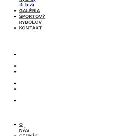
GALÉRIA
ŠPORTOVÝ
RYBOLOV
KONTAKT
×
O
nás
Cenník
Časté
otázky
Galéria
Športový
rybolov
Kontakt
O
NÁS
CENNÍK