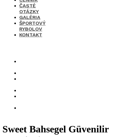
ČASTÉ
OTÁZKY
GALÉRIA
ŠPORTOVÝ
RYBOLOV
KONTAKT
×
O
nás
Cenník
Časté
otázky
Galéria
Športový
rybolov
Kontakt
Sweet Bahsegel Güvenilir