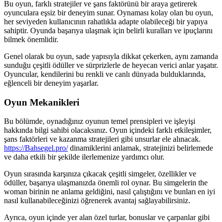
Bu oyun, farklı stratejiler ve şans faktörünü bir araya getirerek
oyunculara eşsiz bir deneyim sunar. Oynaması kolay olan bu oyun,
her seviyeden kullanıcının rahatlıkla adapte olabileceği bir yapıya
sahiptir. Oyunda başarıya ulaşmak için belirli kuralları ve ipuçlarını
bilmek önemlidir.
Genel olarak bu oyun, sade yapısıyla dikkat çekerken, aynı zamanda
sunduğu çeşitli ödüller ve sürprizlerle de heyecan verici anlar yaşatır.
Oyuncular, kendilerini bu renkli ve canlı dünyada bulduklarında,
eğlenceli bir deneyim yaşarlar.
Oyun Mekanikleri
Bu bölümde, oynadığınız oyunun temel prensipleri ve işleyişi
hakkında bilgi sahibi olacaksınız. Oyun içindeki farklı etkileşimler,
şans faktörleri ve kazanma stratejileri gibi unsurlar ele alınacak.
https://Bahsegel.pro/
dinamiklerini anlamak, stratejinizi belirlemede
ve daha etkili bir şekilde ilerlemenize yardımcı olur.
Oyun sırasında karşınıza çıkacak çeşitli simgeler, özellikler ve
ödüller, başarıya ulaşmanızda önemli rol oynar. Bu simgelerin the
woman birinin ne anlama geldiğini, nasıl çalıştığını ve bunları en iyi
nasıl kullanabileceğinizi öğrenerek avantaj sağlayabilirsiniz.
Ayrıca, oyun içinde yer alan özel turlar, bonuslar ve çarpanlar gibi